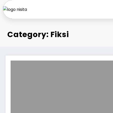
Skip
to
content
Category: Fiksi