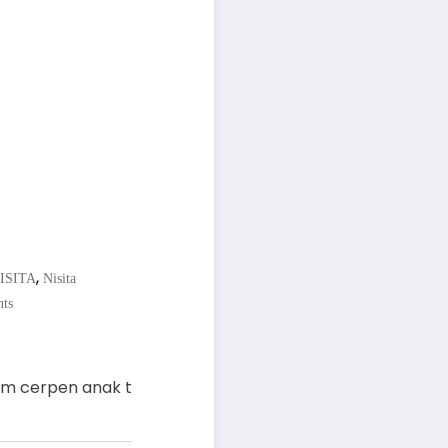
,
ISITA
Nisita
ts
am cerpen anak t