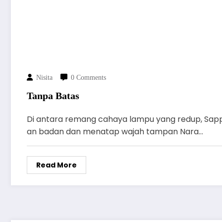
Nisita
0 Comments
Tanpa Batas
Di antara remang cahaya lampu yang redup, Sap
an badan dan menatap wajah tampan Nara…
Read More